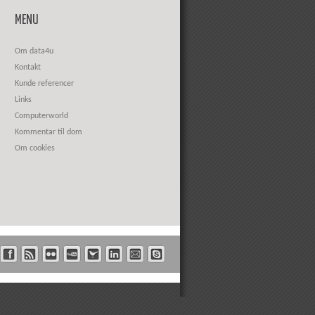
MENU
Om data4u
Kontakt
Kunde referencer
Links
Computerworld
Kommentar til dom
Om cookies