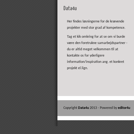
Data4u
Her findes løsningerne for de krævende
projekter med stor grad af kompetence.
Tag et kik omkring for at se om vi burde
være den foretrukne samarbejdspartner -
du er altid meget velkommen til at
kontakte os for yderligere
information/inspiration ang. et konkret
projekt el.lign.
Copyright
Data4u
2013 - Powered by
editor4u