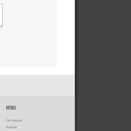
MENU
Om data4u
Kontakt