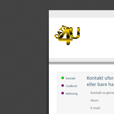
Kontakt ufor
Kontakt
eller bare ha
Godkend
Kontakt os gerne
Kvittering
Navn:
E-mail: