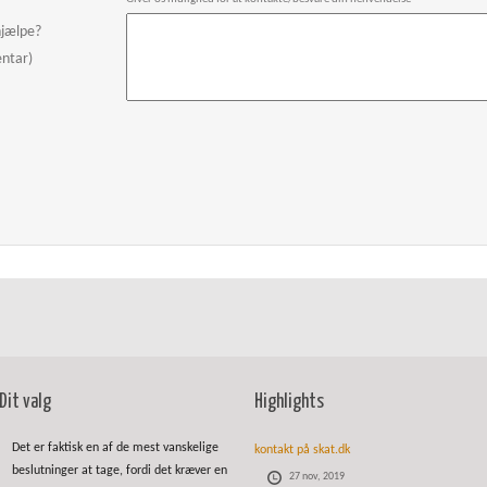
hjælpe?
entar)
Dit valg
Highlights
Det er faktisk en af de mest vanskelige
kontakt på skat.dk
beslutninger at tage, fordi det kræver en
27 nov, 2019