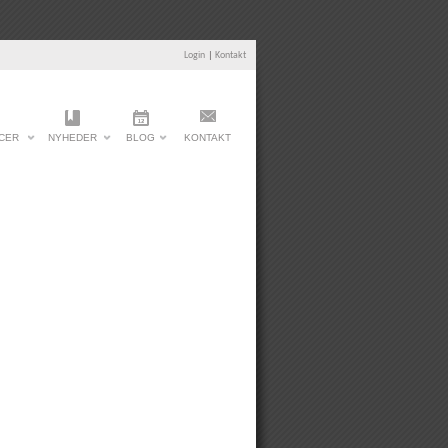
Login
|
Kontakt
CER
NYHEDER
BLOG
KONTAKT