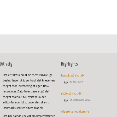
Dit valg
Highlights
Det er faktisk en af de mest vanskelige
kontakt på skat.dk
beslutninger at tage, fordi det kræver en
27 nov, 2019
meget stor investering af egen tid &
ressourcer. Data4u er baseret på det
skole på skat.dk
meget stærke CMS system kaldet
16 september, 2019
editor4u, som bl.a. anvendes af en af
Danmarks største sites: skat.dk.
Afgørelser og domme
Det har således bevist sin bæredygtighed