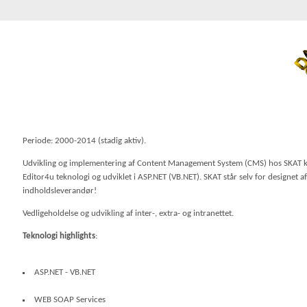
Periode: 2000-2014 (stadig aktiv).
Udvikling og implementering af Content Management System (CMS) hos SKAT ka
Editor4u teknologi og udviklet i ASP.NET (VB.NET). SKAT står selv for designet
indholdsleverandør!
Vedligeholdelse og udvikling af inter-, extra- og intranettet.
Teknologi highlights
:
ASP.NET - VB.NET
WEB SOAP Services